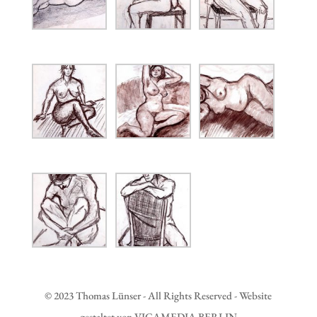
© 2023 Thomas Lünser - All Rights Reserved - Website
gestaltet von VICAMEDIA BERLIN