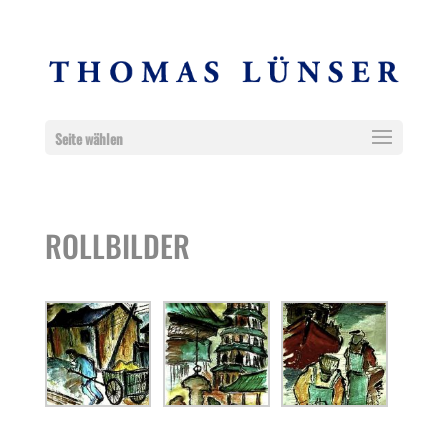
Seite wählen
ROLLBILDER