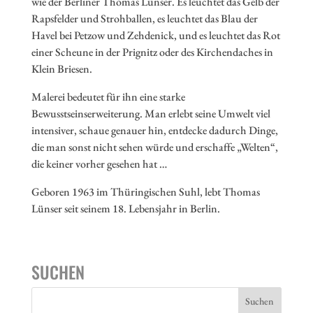
wie der Berliner Thomas Lünser. Es leuchtet das Gelb der
Rapsfelder und Strohballen, es leuchtet das Blau der
Havel bei Petzow und Zehdenick, und es leuchtet das Rot
einer Scheune in der Prignitz oder des Kirchendaches in
Klein Briesen.
Malerei bedeutet für ihn eine starke
Bewusstseinserweiterung. Man erlebt seine Umwelt viel
intensiver, schaue genauer hin, entdecke dadurch Dinge,
die man sonst nicht sehen würde und erschaffe „Welten“,
die keiner vorher gesehen hat …
Geboren 1963 im Thüringischen Suhl, lebt Thomas
Lünser seit seinem 18. Lebensjahr in Berlin.
SUCHEN