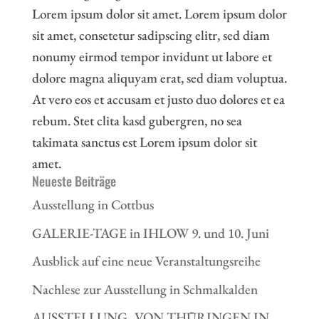
Lorem ipsum dolor sit amet. Lorem ipsum dolor
sit amet, consetetur sadipscing elitr, sed diam
nonumy eirmod tempor invidunt ut labore et
dolore magna aliquyam erat, sed diam voluptua.
At vero eos et accusam et justo duo dolores et ea
rebum. Stet clita kasd gubergren, no sea
takimata sanctus est Lorem ipsum dolor sit
amet.
Neueste Beiträge
Ausstellung in Cottbus
GALERIE-TAGE in IHLOW 9. und 10. Juni
Ausblick auf eine neue Veranstaltungsreihe
Nachlese zur Ausstellung in Schmalkalden
AUSSTELLUNG „VON THÜRINGEN IN