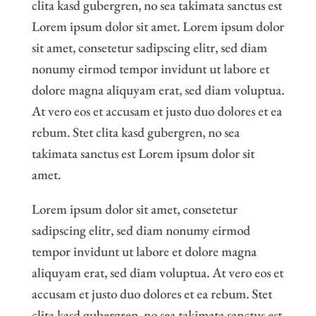
clita kasd gubergren, no sea takimata sanctus est
Lorem ipsum dolor sit amet. Lorem ipsum dolor
sit amet, consetetur sadipscing elitr, sed diam
nonumy eirmod tempor invidunt ut labore et
dolore magna aliquyam erat, sed diam voluptua.
At vero eos et accusam et justo duo dolores et ea
rebum. Stet clita kasd gubergren, no sea
takimata sanctus est Lorem ipsum dolor sit
amet.
Lorem ipsum dolor sit amet, consetetur
sadipscing elitr, sed diam nonumy eirmod
tempor invidunt ut labore et dolore magna
aliquyam erat, sed diam voluptua. At vero eos et
accusam et justo duo dolores et ea rebum. Stet
clita kasd gubergren, no sea takimata sanctus est