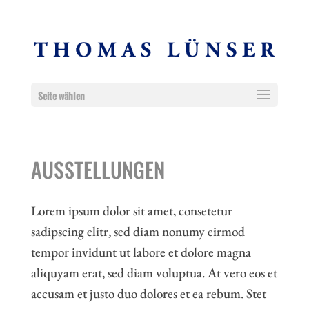
Seite wählen
AUSSTELLUNGEN
Lorem ipsum dolor sit amet, consetetur
sadipscing elitr, sed diam nonumy eirmod
tempor invidunt ut labore et dolore magna
aliquyam erat, sed diam voluptua. At vero eos et
accusam et justo duo dolores et ea rebum. Stet