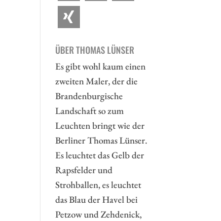
ÜBER THOMAS LÜNSER
Es gibt wohl kaum einen
zweiten Maler, der die
Brandenburgische
Landschaft so zum
Leuchten bringt wie der
Berliner Thomas Lünser.
Es leuchtet das Gelb der
Rapsfelder und
Strohballen, es leuchtet
das Blau der Havel bei
Petzow und Zehdenick,