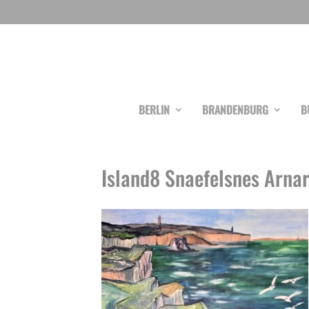
BERLIN
BRANDENBURG
B
Island8 Snaefelsnes Arnar