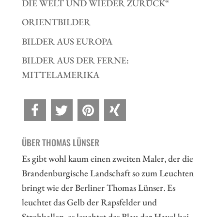
DIE WELT UND WIEDER ZURÜCK“
ORIENTBILDER
BILDER AUS EUROPA
BILDER AUS DER FERNE:
MITTELAMERIKA
ÜBER THOMAS LÜNSER
Es gibt wohl kaum einen zweiten Maler, der die
Brandenburgische Landschaft so zum Leuchten
bringt wie der Berliner Thomas Lünser. Es
leuchtet das Gelb der Rapsfelder und
Strohballen, es leuchtet das Blau der Havel bei